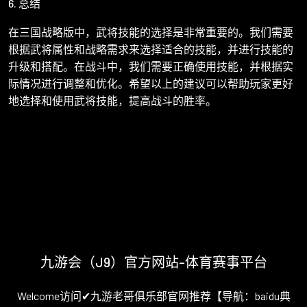
6. 总结
在三国战略版中，武将技能的选择是非常重要的。我们需要
根据武将属性和战略需求来选择适合的技能，并进行技能的
升级和搭配。在战斗中，我们需要正确使用技能，并根据实
际情况进行调整和优化。希望以上的建议可以帮助玩家更好
地选择和使用武将技能，提高战斗的胜率。
九游会（J9）官方网站-体育赛事平台
Welcome访问✔九游老哥俱乐部官网推荐【导航：baidu典