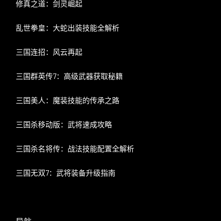
修真之道：剑灵崛起
乱世拳皇：大蛇出装技能全解析
三国连招：风云再起
三国群英传7：高级武器获取秘籍
三国美人：魔装技能的传承之路
三国杀移动版：武将速成攻略
三国杀名将传：战法技能配置全解析
三国无双7：武将装备升级指南