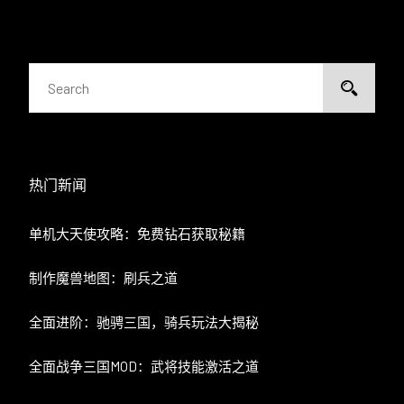
热门新闻
单机大天使攻略：免费钻石获取秘籍
制作魔兽地图：刷兵之道
全面进阶：驰骋三国，骑兵玩法大揭秘
全面战争三国MOD：武将技能激活之道