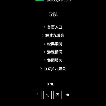
导航
首页入口
解读九游会
经典案例
游戏新闻
集团服务
互动j9九游会
XML