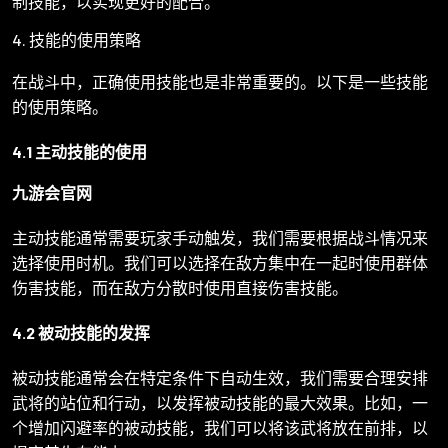
制技能，以实现更好的配合。
4. 技能的使用策略
在战斗中，正确使用技能也是非常重要的。以下是一些技能
的使用策略。
4.1 主动技能的使用
九游会官网
主动技能通常需要玩家手动触发，我们需要根据战斗情况来
选择使用时机。我们可以选择在敌方集中在一起时使用群体
伤害技能，而在敌方分散时使用直接伤害技能。
4.2 被动技能的发挥
被动技能通常会在特定条件下自动生效，我们需要合理安排
武将的站位和行动，以发挥被动技能的最大效果。比如，一
个增加闪避率的被动技能，我们可以将该武将放在前排，以