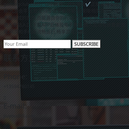
gamingclub.com」以下简称：j9九游会✔正版官网全站,全
称:九游会平台,稳定18年信誉推荐安全.保障!极致体验！幸福
不是现成的东西,而是源自你的行动.九游会官网,会员登录后,
进入全站入口,下载APP后体验电子竞技,真人互动与体育类游
戏,网页和手机版流畅运行,畅享游戏乐趣。
SUBSCRIBE
联系方式
Phone:
+13594780145
E-mail:
jiuyou@j9.com