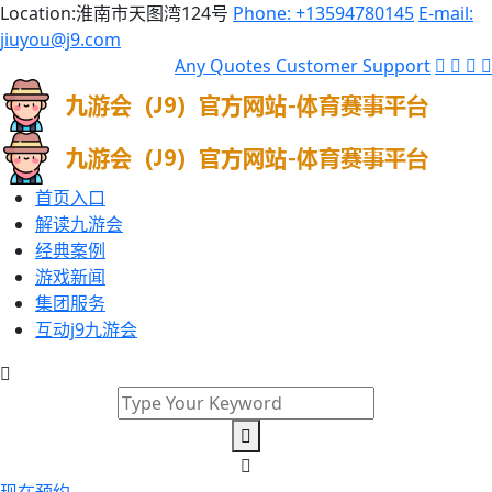
Location:淮南市天图湾124号
Phone: +13594780145
E-mail:
jiuyou@j9.com
Any Quotes
Customer Support
首页入口
解读九游会
经典案例
游戏新闻
集团服务
互动j9九游会