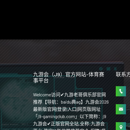
九游会（J9）官方网站-体育赛
联系
事平台
Welcome访问✔九游老哥俱乐部官网
推荐【导航：baidu典ag】九游会2026
最新版官网|登录|入口|网页版网址
「j9-gamingclub.com」以下简称：j9
九游会✔正版官网全站,全称:九游会