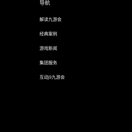
导航
解读九游会
经典案例
游戏新闻
集团服务
互动j9九游会