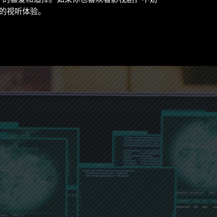
的视听体验。