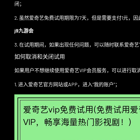
闭；
2. 虽然爱奇艺免费试用期限为7天，但是需要支付1元，
j9九游会
3. 在试用期间，如果出现任何问题，可以随时联系爱奇
如何取消和关闭试用
如果用户不想继续使用爱奇艺VIP会员服务，可以进行取
1. 进入爱奇艺官方网站或APP，进入“我的账户”；