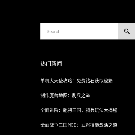
热门新闻
单机大天使攻略：免费钻石获取秘籍
制作魔兽地图：刷兵之道
全面进阶：驰骋三国，骑兵玩法大揭秘
全面战争三国MOD：武将技能激活之道