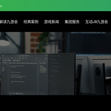
om
解读九游会
经典案例
游戏新闻
集团服务
互动J9九游会