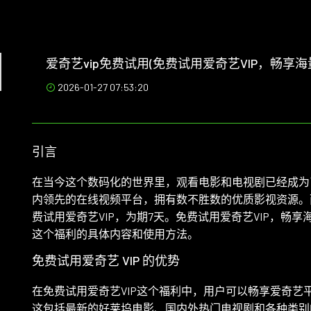
爱奇艺vip免费试用(免费试用爱奇艺VIP，畅享
2026-01-27 07:53:20
引言
在当今这个数码化的世界里，观看电影和电视剧已经成为
内领先的在线视频平台，拥有数不胜数的优质影视资源。
费试用爱奇艺VIP，为期7天。免费试用爱奇艺VIP，畅
这个福利的具体内容和使用方法。
免费试用爱奇艺 VIP 的优势
在免费试用爱奇艺VIP这个福利中，用户可以畅享爱奇
这包括最新的好莱坞电影、国内外热门电视剧和各种类别